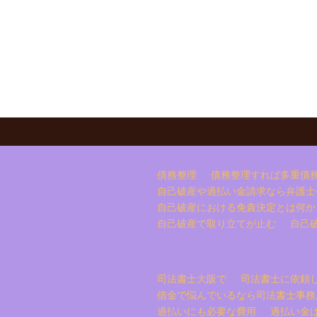
債務整理
債務整理すれば多重債
自己破産や過払い金請求なら弁護士
自己破産における免責決定とは何か
自己破産で取り立てが止む
自己
司法書士大阪で
司法書士に依頼
借金で悩んでいるなら司法書士事務
過払いにも必要な費用
過払い金