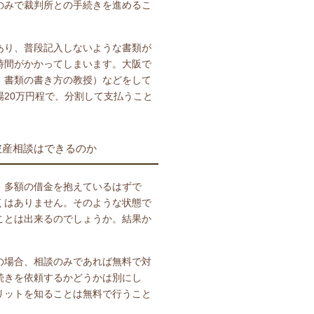
のみで裁判所との手続きを進めるこ
あり、普段記入しないような書類が
時間がかかってしまいます。大阪で
、書類の書き方の教授）などをして
20万円程で、分割して支払うこと
破産相談はできるのか
、多額の借金を抱えているはずで
くはありません。そのような状態で
ことは出来るのでしょうか。結果か
の場合、相談のみであれば無料で対
続きを依頼するかどうかは別にし
リットを知ることは無料で行うこと