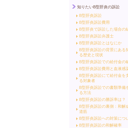
知りたいB型肝炎の訴訟
B型肝炎訴訟
B型肝炎訴訟費用
B型肝炎で訴訟した場合の
B型肝炎訴訟弁護士
B型肝炎訴訟とはなにか
B型肝炎訴訟の背景にある
る歴史と現状
B型肝炎訴訟での給付金の
B型肝炎訴訟費用と血液感
B型肝炎訴訟にて給付金を
る対象者
B型肝炎訴訟での書類準備
る方法
B型肝炎訴訟の勝訴率は？
B型肝炎訴訟の裏側：和解
道筋
B型肝炎訴訟への対策につ
B型肝炎訴訟の和解確率