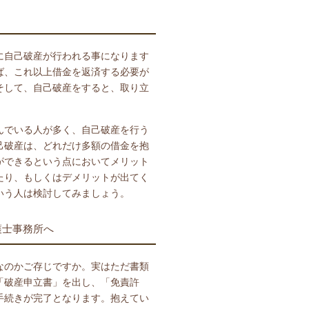
に自己破産が行われる事になります
ば、これ以上借金を返済する必要が
そして、自己破産をすると、取り立
んでいる人が多く、自己破産を行う
己破産は、どれだけ多額の借金を抱
ができるという点においてメリット
たり、もしくはデメリットが出てく
いう人は検討してみましょう。
護士事務所へ
なのかご存じですか。実はただ書類
「破産申立書」を出し、「免責許
手続きが完了となります。抱えてい