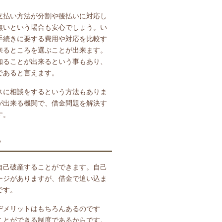
支払い方法が分割や後払いに対応し
無いという場合も安心でしょう。い
手続きに要する費用や対応を比較す
来るところを選ぶことが出来ます。
知ることが出来るという事もあり、
であると言えます。
スに相談をするという方法もありま
が出来る機関で、借金問題を解決す
す。
る
自己破産することができます。自己
ージがありますが、借金で追い込ま
です。
デメリットはもちろんあるのです
ことができる制度であるからです。