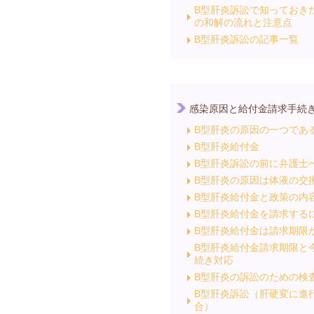
B型肝炎訴訟で知っておき
の和解の流れと注意点
B型肝炎訴訟の記事一覧
感染原因と給付金請求手続
B型肝炎の原因の一つであ
B型肝炎給付金
B型肝炎訴訟の前に弁護士
B型肝炎の原因は体液の交
B型肝炎給付金と政策の内
B型肝炎給付金を請求する
B型肝炎給付金は請求期限
B型肝炎給付金請求期限と
続き対応
B型肝炎の訴訟のための検
B型肝炎訴訟（肝硬変に進
合）