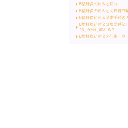
B型肝炎の原因と症状
B型肝炎の原因と免疫抑制
B型肝炎給付金請求手続き
B型肝炎給付金は集団感染
だけが受け取れる？
B型肝炎給付金の記事一覧