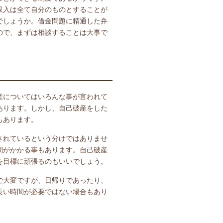
収入は全て自分のものとすることが
でしょうか。借金問題に精通した弁
ので、まずは相談することは大事で
産についてはいろんな事が言われて
あります。しかし、自己破産をした
もあります。
されているという分けではありませ
間がかかる事もあります。自己破産
を目標に頑張るのもいいでしょう。
で大変ですが、日帰りであったり、
長い時間が必要ではない場合もあり