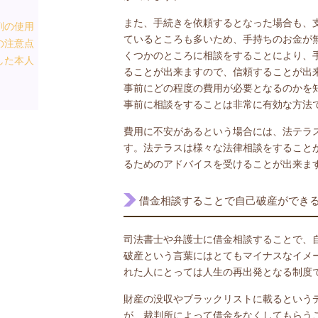
また、手続きを依頼するとなった場合も、
剤の使用
ているところも多いため、手持ちのお金が
の注意点
くつかのところに相談をすることにより、
した本人
ることが出来ますので、信頼することが出
事前にどの程度の費用が必要となるのかを
事前に相談をすることは非常に有効な方法
費用に不安があるという場合には、法テラ
す。法テラスは様々な法律相談をすること
るためのアドバイスを受けることが出来ま
借金相談することで自己破産ができ
司法書士や弁護士に借金相談することで、
破産という言葉にはとてもマイナスなイメ
れた人にとっては人生の再出発となる制度
財産の没収やブラックリストに載るという
が、裁判所によって借金をなくしてもらう