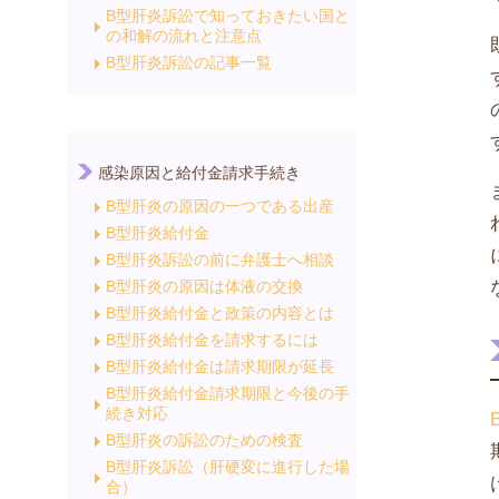
B型肝炎訴訟で知っておきたい国と
の和解の流れと注意点
B型肝炎訴訟の記事一覧
感染原因と給付金請求手続き
B型肝炎の原因の一つである出産
B型肝炎給付金
B型肝炎訴訟の前に弁護士へ相談
B型肝炎の原因は体液の交換
B型肝炎給付金と政策の内容とは
B型肝炎給付金を請求するには
B型肝炎給付金は請求期限が延長
B型肝炎給付金請求期限と今後の手
続き対応
B型肝炎の訴訟のための検査
B型肝炎訴訟（肝硬変に進行した場
合）