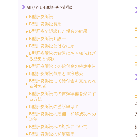
知りたいB型肝炎の訴訟
B型肝炎訴訟
B型肝炎訴訟費用
B型肝炎で訴訟した場合の結果
B型肝炎訴訟弁護士
B型肝炎訴訟とはなにか
B型肝炎訴訟の背景にある知られざ
る歴史と現状
B型肝炎訴訟での給付金の確定申告
B型肝炎訴訟費用と血液感染
B型肝炎訴訟にて給付金を支払われ
る対象者
B型肝炎訴訟での書類準備を楽にす
る方法
B型肝炎訴訟の勝訴率は？
B型肝炎訴訟の裏側：和解成功への
道筋
B型肝炎訴訟への対策について
B型肝炎訴訟の和解確率