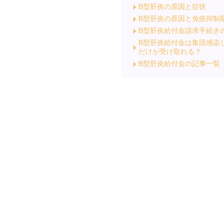
B型肝炎の原因と症状
B型肝炎の原因と免疫抑制
B型肝炎給付金請求手続き
B型肝炎給付金は集団感染
だけが受け取れる？
B型肝炎給付金の記事一覧