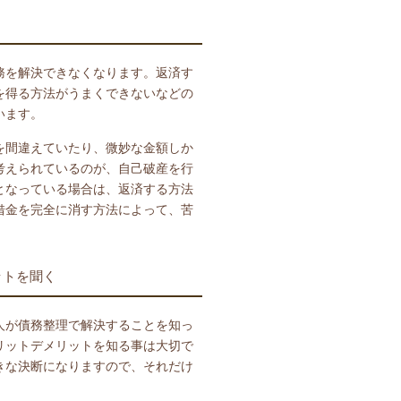
務を解決できなくなります。返済す
を得る方法がうまくできないなどの
います。
を間違えていたり、微妙な金額しか
考えられているのが、自己破産を行
となっている場合は、返済する方法
借金を完全に消す方法によって、苦
ットを聞く
人が債務整理で解決することを知っ
リットデメリットを知る事は大切で
きな決断になりますので、それだけ