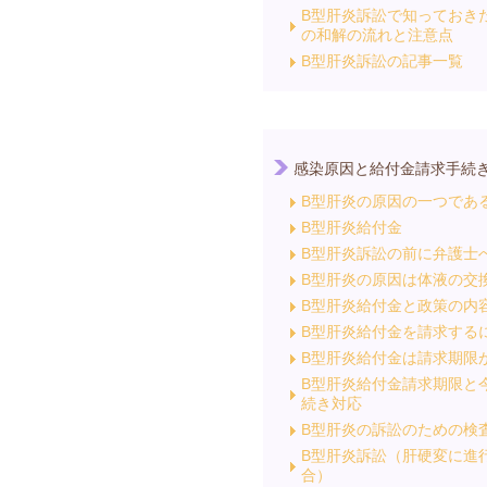
B型肝炎訴訟で知っておき
の和解の流れと注意点
B型肝炎訴訟の記事一覧
感染原因と給付金請求手続
B型肝炎の原因の一つであ
B型肝炎給付金
B型肝炎訴訟の前に弁護士
B型肝炎の原因は体液の交
B型肝炎給付金と政策の内
B型肝炎給付金を請求する
B型肝炎給付金は請求期限
B型肝炎給付金請求期限と
続き対応
B型肝炎の訴訟のための検
B型肝炎訴訟（肝硬変に進
合）