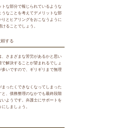
ットな部分で報じられているような
ようなことを考えてデメリットな部
かりとヒアリングをおこなうように
開けることでしょう。
依頼する
は、さまざまな苦労があるかと思い
階で解決することが望まれるでしょ
が多いですので、ギリギリまで無理
がまったくできなくなってしまった
すと、債務整理のなかでも最終段階
ないようです。弁護士にサポートを
うにしましょう。