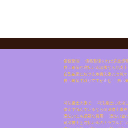
債務整理
債務整理すれば多重債
自己破産や過払い金請求なら弁護士
自己破産における免責決定とは何か
自己破産で取り立てが止む
自己
司法書士大阪で
司法書士に依頼
借金で悩んでいるなら司法書士事務
過払いにも必要な費用
過払い金
司法書士と過払い金のトラブルにつ