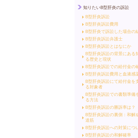
知りたいB型肝炎の訴訟
B型肝炎訴訟
B型肝炎訴訟費用
B型肝炎で訴訟した場合の
B型肝炎訴訟弁護士
B型肝炎訴訟とはなにか
B型肝炎訴訟の背景にある
る歴史と現状
B型肝炎訴訟での給付金の
B型肝炎訴訟費用と血液感
B型肝炎訴訟にて給付金を
る対象者
B型肝炎訴訟での書類準備
る方法
B型肝炎訴訟の勝訴率は？
B型肝炎訴訟の裏側：和解
道筋
B型肝炎訴訟への対策につ
B型肝炎訴訟の和解確率