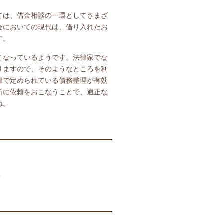
ては、借金相談の一環としてさまざ
会においての現代は、借り入れたお
す。
こなっているようです。法律家でな
りますので、そのようなところを利
律で定められている債務整理が有効
所に依頼をおこなうことで、適正な
ね。
5