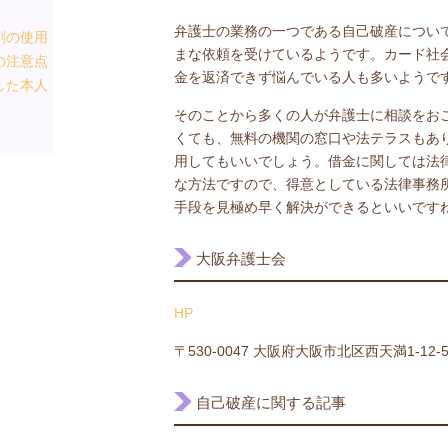
弁護士の業務の一つである自己破産につい
剤の使用
まな依頼を受けているようです。カード社
の注意点
金を返済できず悩んでいる人も多いようで
した本人
そのことから多くの人が弁護士に相談をお
くても、無料の機関の窓口や法テラスもあ
用してもいいでしょう。借金に関しては法
な方法ですので、得意としている法律事務
手段を見極め早く解決ができるといいです
大阪弁護士会
HP
〒530-0047 大阪府大阪市北区西天満1-12-
自己破産に関する記事