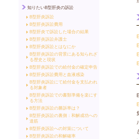
知りたいB型肝炎の訴訟
B型肝炎訴訟
B型肝炎訴訟費用
B型肝炎で訴訟した場合の結果
B型肝炎訴訟弁護士
B型肝炎訴訟とはなにか
B型肝炎訴訟の背景にある知られざ
る歴史と現状
B型肝炎訴訟での給付金の確定申告
B型肝炎訴訟費用と血液感染
B型肝炎訴訟にて給付金を支払われ
る対象者
B型肝炎訴訟での書類準備を楽にす
る方法
B型肝炎訴訟の勝訴率は？
B型肝炎訴訟の裏側：和解成功への
道筋
B型肝炎訴訟への対策について
B型肝炎訴訟の和解確率