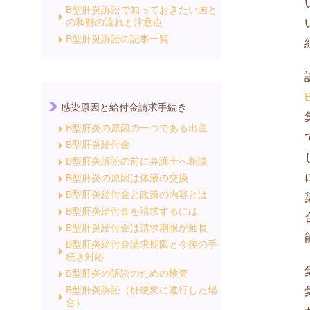
B型肝炎訴訟で知っておきたい国と
の和解の流れと注意点
B型肝炎訴訟の記事一覧
感染原因と給付金請求手続き
B型肝炎の原因の一つである出産
B型肝炎給付金
B型肝炎訴訟の前に弁護士へ相談
B型肝炎の原因は体液の交換
B型肝炎給付金と政策の内容とは
B型肝炎給付金を請求するには
B型肝炎給付金は請求期限が延長
B型肝炎給付金請求期限と今後の手
続き対応
B型肝炎の訴訟のための検査
B型肝炎訴訟（肝硬変に進行した場
合）